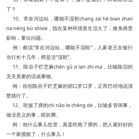
了？
10、常在河边站，哪能不湿鞋chang zai hé bian zhan
na néng bù shixie，指在某种环境里生活久了，难免再受
影响，要出问题。
例：都说“常在河边站，哪能不湿鞋”，人家老王在银行
当行长十几年，楞是没“湿鞋”。
11、陈谷子烂芝麻chén gǔ zi lan zhi ma，比喻陈旧的
无关系要的话或事物。
例：你别陈谷子烂芝麻的胡口罗口罗，正而巴经地说清
楚就行了。
12、吃饭了撑的chi nǎo le chēng de，比喻多管闲事，
做没意义的事，瞎折腾。
例：他什么事儿也管，真是吃饱了撑的，把人家好好的
一个家搅散了，什么事儿！