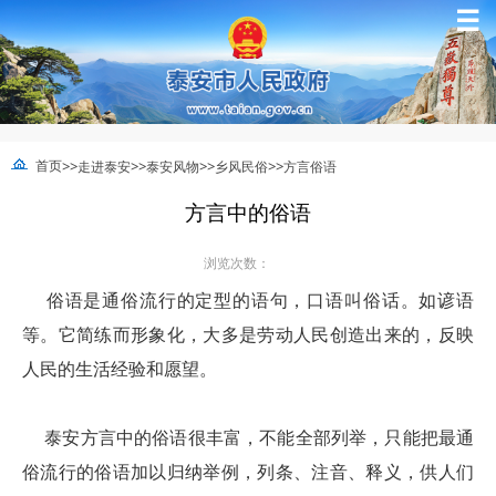
☰
>>
>>
>>
>>
首页
走进泰安
泰安风物
乡风民俗
方言俗语
方言中的俗语
浏览次数：
俗语是通俗流行的定型的语句，口语叫俗话。如谚语
等。它简练而形象化，大多是劳动人民创造出来的，反映
人民的生活经验和愿望。
泰安方言中的俗语很丰富，不能全部列举，只能把最通
俗流行的俗语加以归纳举例，列条、注音、释义，供人们