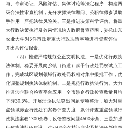
与、专家论证、风险评估、集体讨论等法定程序；构建两
级合法性审查机制，充分发挥法律顾问、公职律师参谋助
手作用，严把法律风险关。三是推进决策科学评估。将重
大行政决策执行及效果情况纳入政府督查范围，委托山东
农业大学对5件市政府重大行政决策事项进行督查评估，
并出具评估报告。
（四）推进严格规范公正文明执法。一是优化行政执
法体制。稳妥开展向乡镇（街道）赋予行政处罚权试点工
作，完成城区规划领域行政处罚权相对集中报批工作，优
化调整规划执法体制机制。二是规范行政执法行为。大力
推进涉企联合检查平台应用，全市涉企行政检查数量月均
下降30.3%。开展涉企执法突出问题专项整治，加大对重
点领域涉企行政处罚案卷评查力度，累计评查重点领域行
政执法案卷1300余卷，反馈整改问题4600余条。三是加强
行政执法队伍建设。对3600余名持证年审及执法证新申领