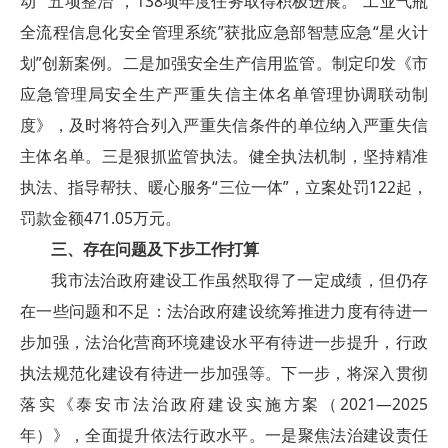
动”“五项整治”，138项年度任务取得积极进展。“工业气瓶
全流程信息化安全管理系统”获批应急部智慧应急“星火计
划”创新案例。二是加强安全生产信用监管。制定印发《市
应急管理局安全生产严重失信主体名单管理协调联动制
度》，及时将符合列入严重失信条件的单位纳入严重失信
主体名单。三是狠抓监管执法。健全执法机制，坚持精准
执法、指导帮扶、暖心服务“三位一体”，立案处罚122起，
罚款金额471.05万元。
三、存在问题及下步工作打算
我市法治政府建设工作虽然取得了一定成绩，但仍存
在一些问题和不足：法治政府建设统筹推进力度有待进一
步加强，法治化营商环境建设水平有待进一步提升，行政
执法规范化建设有待进一步加强等。下一步，将深入贯彻
落实《泰安市法治政府建设实施方案（2021—2025
年）》，全面提升依法行政水平。一是聚焦法治建设责任