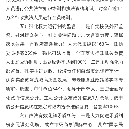
人员进行公共法律知识培训和执法资格考试，对全市近1.1
万名行政执法人员进行全员轮训。
（五）强化权力运行制约监督。一是自觉接受外部监
督。针对群众关心、社会关注问题，加大督查力度，狠抓
落实效果，市政府高质量办理人大代表建议163件、政协
委员提案259件。强化司法监督，全面落实行政机关负责
人出庭应诉制度，出庭应诉率达到100%。二是主动强化内
部监督。扎实推进财政、经济责任和自然资源资产审计，
认真实施黄河流域高质量发展、养老服务业政策落实等专
项审计调查，审计单位54个、领导干部35人。三是全面深
化政府信息公开。主动公开发布政务信息1万余条，依申
请公开信息均在规定时限内给予准确答复，答复率100%。
（六）依法有效化解矛盾纠纷。一是大力促进矛盾纠
纷多元调处化解。成立市级商事调解中心，设立“国泰民