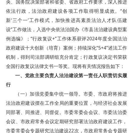
央、国务院决策部署和省委、省政府工作要求，深入推进
依法行政，法治政府建设各项工作取得明显成效。“创
新‘三个一’工作模式，加快推进高素质法治人才队伍建
设”工作做法，入选中央依法治国办《市县法治建设典型案
例选编》；“行政复议+”工作体系获评2024年度全国法治
政府建设十大创新（培育）案例；持续深化“5+4”述法工作
机制，得到司法部调研组充分肯定；行政复议决定书荣获
全国行政复议法律文书一等奖。现将有关情况报告如下：
一、党政主要负责人法治建设第一责任人职责切实履
行
（一）加强党委集中统一领导。市委、市政府将推进
法治政府建设摆在工作全局的重要位置，与经济社会发展
同部署、同推进、同督促。市委常委会会议、市委法治委
会议、市政府常务会议定期研究部署法治政府建设工作，
市委常委会专题研究法治建设22次，市政府常务会专题研