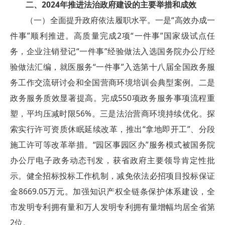
二、2024年推进法治政府建设的主要举措和成效
（一）全面提升政府依法履职水平。一是“高效办成一
件事”顺利推进。高质量完成2项“一件事”国家级试点任
务，企业注销登记“一件事”经验做法入选国务院办公厅经
验做法汇编，就医服务“一件事”入选第十八届全国政务服
务工作交流研讨会和全国营商环境培训会典型案例。二是
政务服务质效显著提高。完成550项政务服务事项流程重
塑，平均压减时限56%。三是法治营商环境持续优化。探
索实行许可资质休眠延续改革，推出“拿地即开工”、分段
施工许可等改革举措。“园区事园区办”服务模式被国务院
办公厅电子政务动态刊发，获省政府主要领导肯定性批
示。健全招标投标工作机制，减免依法必招项目投标保证
金8669.05万元。加强知识产权全链条保护体系建设，全
市发明专利拥有量和万人发明专利拥有量增幅均居全省第
2位。