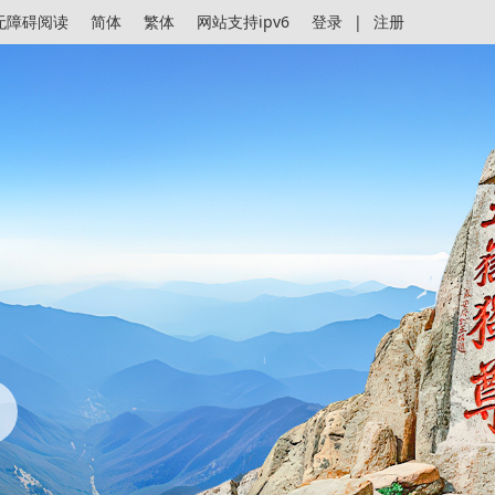
无障碍阅读
简体
繁体
网站支持ipv6
登录
|
注册