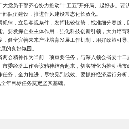
广大党员干部齐心协力推动“十五五”开好局、起好步。要
干部队伍建设，推进作风建设常态化长效化。
展规律，立足客观条件，发挥比较优势，找准细分赛道，
能。要发挥企业主体作用，强化科技创新引领，大力培育
度，健全完善未来产业培育发展工作机制，用好政策引导
发展的良好氛围。
省两会精神作为当前一项重要任务，与深入领会省委十二
、市委经济工作会议精神结合起来，切实转化为推动强市
作任务，全力推进，尽快见到成效。要抓好经济运行分析
现全年目标任务奠定坚实基础。