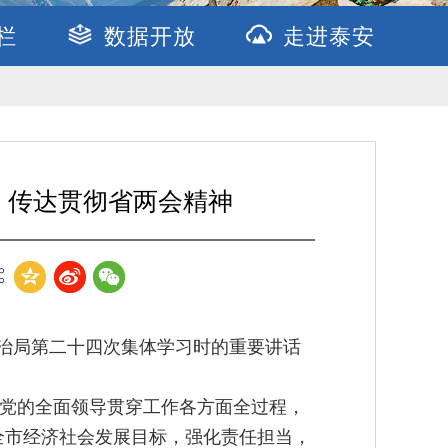
栏
数据开放
走进泰安
 传达贯彻省两会精神
治局第二十四次集体学习时的重要讲话
把党的全面领导贯穿工作各方面全过程，
全市经济社会发展目标，强化责任担当，