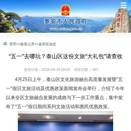
☰
>>
>>
首页
政务公开
县市区动态
“五一”去哪玩？泰山区这份文旅“大礼包”请查收
发布日期：2026-04-29 08:43
浏览次数：
485
4月25日上午，泰山区文化旅游融合高质量发展暨“五
一”假日文旅活动及优惠政策新闻发布会举行，介绍了今年
以来全区文旅融合发展的成效与下一步工作重点，集中发
布了“五一”假日期间系列文旅活动和惠民优惠政策。