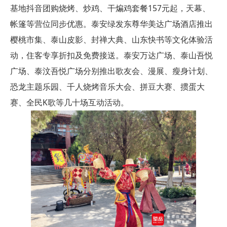
基地抖音团购烧烤、炒鸡、干煸鸡套餐157元起，天幕、
帐篷等营位同步优惠。泰安绿发东尊华美达广场酒店推出
樱桃市集、泰山皮影、封禅大典、山东快书等文化体验活
动，住客专享折扣及免费接送。泰安万达广场、泰山吾悦
广场、泰汶吾悦广场分别推出歌友会、漫展、瘦身计划、
恐龙主题乐园、千人烧烤音乐大会、拼豆大赛、掼蛋大
赛、全民K歌等几十场互动活动。