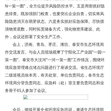
N一策一图”，全方位提升风险防控水平。五是周密抓好隐
患排查。既加强部门检查，也要突出企业自查，切实将风
险隐患消灭在萌芽状态。六是务实抓好应急保障。尽快摸
清物资底数，同时拓宽储备方式，强化物资库建设。此
外，会议还部署了安全生产工作。
会上，济南、青岛、枣庄、潍坊、泰安市生态环境局
作交流发言。与会人员现场观摩了宁阳化工产业园“一园一
策一图”、泰安市大汶河“一河一策一图”工作情况，围绕环
境应急管理难点堵点问题进行了座谈交流。省生态环境厅
二级巡视员徐本亮，有关处室、单位负责同志，各市生态
环境局分管负责同志、应急科（处）室主要负责同志和业
务骨干65人参加了会议。
会后，接续开展全省环境应急培训，邀请生态环境部