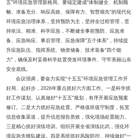
五”环境应急管理新格局。要锚定建成“体制健全、机制顺
畅、准备充分、响应高效、保障有力、智慧领先”的现代化
环境应急治理体系，坚持预防为主，坚持全过程管理，坚
持依法、精准、科学应急，不断健全事前预防、应急准
备、应急响应、事后管理、应急保障“五个体系”，持续提
升应急队伍、指挥系统、物资储备、技术装备“四个能
力”，确保及时妥善科学处置突发环境事件、守牢美丽山东
安全底线。
会议强调，要奋力实现“十五五”环境应急管理工作开
好局、起好步，2026年重点抓好六方面工作。一是科学抓
好工作谋划。认真做好“十五五”规划，有序开展应急预案
修订。二是大力抓好应急处置。严格值班值守制度，拓宽
信息收集渠道，提升信息报告质效，强化现场处置能力。
三是精心抓好演练培训。组织开展全省演练比武，强化环
境应急先锋队建设。四是系统抓好风险防控。持续做好“一