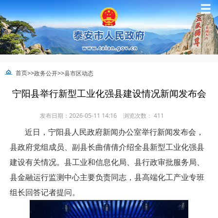
☰
>>
>>
首页
政务公开
县市区动态
宁阳县举行新型工业化强县建设情况新闻发布会
发布日期：2026-05-11 14:16
浏览次数：
411
近日，宁阳县人民政府新闻办公室举行新闻发布会，
县政府党组成员、副县长曲倩倩介绍全县新型工业化强县
建设有关情况。县工业和信息化局、县行政审批服务局、
县金融运行监测中心主要负责同志，县高端化工产业专班
组长回答记者提问。