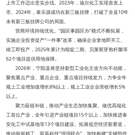
上市工作迈出坚实步伐。2023年，迪尔化工实现首发上
市。2024年，泰乐源成功在新三板挂牌，打破了全县10年
未有新三板挂牌公司的局面。
营商环境持续优化。“园区事园区办”模式不断拓展，
实施企业投资促产“一件事”改革，确保企业拿地即开工、
竣工即投产，2025年累计为吡啶二期、贝莱斯芽孢杆菌等
62个项目提供用地保障。
2026年，宁阳县将坚持新型工业化主攻方向不动摇，
聚焦重点产业、重点企业、重点项目持续发力，力争全年
规上工业增加值增长8%以上，规上工业企业营收增长5%
以上。
聚力延链补链，推动产业生态加快集聚。做优高端化
工首位产业，全年引进产业链项目15个以上，加快推进泰
安化工中试基地等13个项目建设。拓展低空经济新赛道，
推动振挺精工、驭风科技“强强联合”，加快构建“关键部件