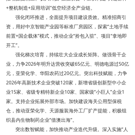
+整机制造+应用培训”低空经济全产业链。
强化闭环推进，全面提升项目建设质效。精准招商引
资，用好中京智能产业园等标准厂房园区，探索“土地手续
前置+国企载体”模式，推动企业“拎包入驻”、项目“拿地即
开工”。
强化梯次培育，持续壮大企业成长矩阵。做强骨干企
业，力争2026年明升达营收突破65亿元、明德电源过50亿
元，亚荣化学、华阳农药过20亿元。突出科技赋能，力争
2026年高新技术企业突破120家，新增省级创新型中小企
业15家、省级专精特新企业10家、国家级“小巨人”企业1
家。支持企业拓展外部市场。加快建设海关公用型保税
仓，推动亚荣化学、天源服装海外工厂扩产提能，积极组
织县内生物制药企业“借澳出海”。
突出数智赋能，加快推动产业迭代升级。深入实施“人