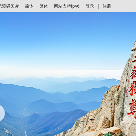
无障碍阅读
简体
繁体
网站支持ipv6
登录
|
注册