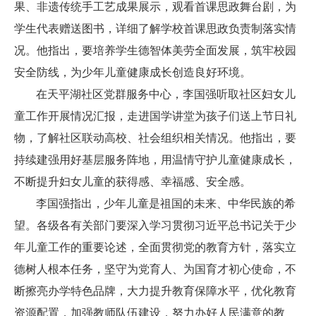
果、非遗传统手工艺成果展示，观看首课思政舞台剧，为
学生代表赠送图书，详细了解学校首课思政负责制落实情
况。他指出，要培养学生德智体美劳全面发展，筑牢校园
安全防线，为少年儿童健康成长创造良好环境。
在天平湖社区党群服务中心，李国强听取社区妇女儿
童工作开展情况汇报，走进国学讲堂为孩子们送上节日礼
物，了解社区联动高校、社会组织相关情况。他指出，要
持续建强用好基层服务阵地，用温情守护儿童健康成长，
不断提升妇女儿童的获得感、幸福感、安全感。
李国强指出，少年儿童是祖国的未来、中华民族的希
望。各级各有关部门要深入学习贯彻习近平总书记关于少
年儿童工作的重要论述，全面贯彻党的教育方针，落实立
德树人根本任务，坚守为党育人、为国育才初心使命，不
断擦亮办学特色品牌，大力提升教育保障水平，优化教育
资源配置，加强教师队伍建设，努力办好人民满意的教