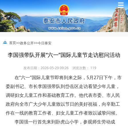
☰
>>
>>
首页
政务公开
今日泰安
李国强带队开展“六一”国际儿童节走访慰问活动
发布日期：2026-05-29 09:26
浏览次数：
119
在“六一”国际儿童节即将到来之际，5月27日下午，市
委副书记、市长李国强带队到岱岳区走访看望少年儿童，
调研妇女儿童工作和基础教育工作。他代表市委、市人民
政府向全市广大少年儿童致以节日的美好祝福，向辛勤工
作在一线的教育工作者、妇女儿童工作者致以诚挚问候。
李国强一行首先来到卧虎山小学，参观师生劳动成