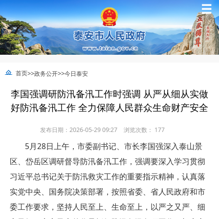
☰
>>
>>
首页
政务公开
今日泰安
李国强调研防汛备汛工作时强调 从严从细从实做
好防汛备汛工作 全力保障人民群众生命财产安全
发布日期：2026-05-29 09:27
浏览次数：
177
5月28日上午，市委副书记、市长李国强深入泰山景
区、岱岳区调研督导防汛备汛工作，强调要深入学习贯彻
习近平总书记关于防汛救灾工作的重要指示精神，认真落
实党中央、国务院决策部署，按照省委、省人民政府和市
委工作要求，坚持人民至上、生命至上，以严之又严、细