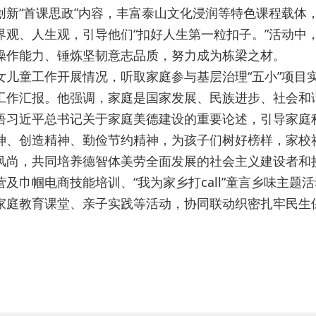
创新“首课思政”内容，丰富泰山文化浸润等特色课程载体
界观、人生观，引导他们“扣好人生第一粒扣子。”活动中
操作能力、锤炼坚韧意志品质，努力成为栋梁之材。
女儿童工作开展情况，听取家庭参与基层治理“五小”项目
工作汇报。他强调，家庭是国家发展、民族进步、社会和
悟习近平总书记关于家庭美德建设的重要论述，引导家庭
神、创造精神、勤俭节约精神，为孩子们树好榜样，家校
风尚，共同培养德智体美劳全面发展的社会主义建设者和
及巾帼电商技能培训、“我为家乡打call”童言乡味主题
家庭教育课堂、亲子实践等活动，协同联动织密扎牢民生