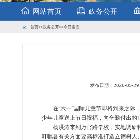
网站首页
政务公开
首页
>>
政务公开
>>
今日泰安
发布日期：2026-05-29 
在“六一”国际儿童节即将到来之际
少年儿童送上节日祝福，向辛勤付出的
杨洪涛来到万官路学校，实地调研
叮嘱各有关方面要高标准打造立德树人