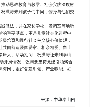
，推动思政教育与教学、社会实践深度融
，杨洪涛来到孩子们中间，俯身与他们交
实践做法，并在家长学校、婚调室等地听
谐的重要基点，更是儿童社会化进程中
积极培育和践行社会主义核心价值观，
社共同营造爱国爱家、相亲相爱、向上
接班人。活动期间，杨洪涛还来到泰山
活动开展情况，强调要坚持党建引领聚合
保障网，走好党建引领、产业赋能、妇
来源：
中华泰山网