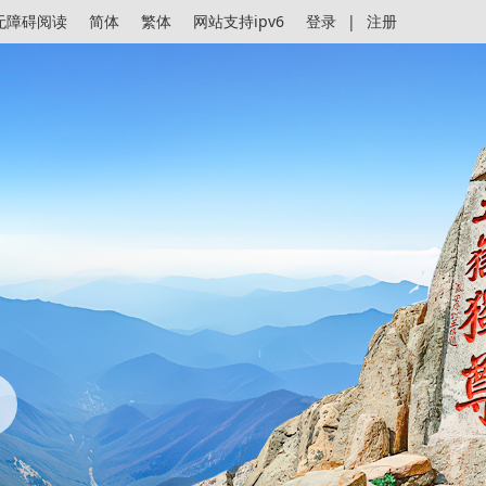
无障碍阅读
简体
繁体
网站支持ipv6
登录
|
注册