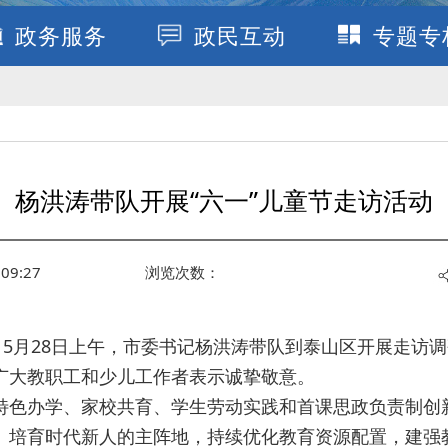
政务服务
政民互动
专题专
杨洪涛带队开展“六一”儿童节走访活动
09:27
浏览次数：
，5月28日上午，市委书记杨洪涛带队到泰山区开展走访
广大教职工和少儿工作者表示诚挚敬意。
特色办学、家校共育、学生劳动实践和首课思政负责制创
、培育时代新人的主阵地，持续优化教育资源配置，建强