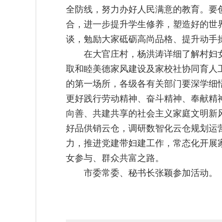
全防线，努力办好人民满意的教育。要
合，进一步提升学生修养，塑造好的世
谈，勉励大家砥砺高尚品格、提升动手
在大官庄村，杨洪涛详细了解村妇
取和睦美德家风建设及家校社协同育人
的第一场所，各级各有关部门要深学细
更好践行劳动精神、奋斗精神、奉献精
向善、共建共享的社会主义家庭文明新
好品供销云仓，调研数智化云仓规划运营
力，推进党建带妇建工作，常态化开展
女参与、群众共富之路。
市委常委、秘书长张颖参加活动。