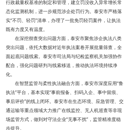
行政裁量权基准的制定和管理，建立罚没收入异常增长常
态化监测机制，进一步规范涉企处罚行为。泰安市严格落
实“不罚、轻罚”清单，办理了一批免罚轻罚案件，让执法
既有力度又有温度。
在深挖彻查突出问题方面，泰安市聚焦涉企执法八类
突出问题，依托大数据对近年执法案卷开展批量筛查，全
面起底问题线索。泰安市司法局与纪检监察机关加强协作
配合，强化问题研判与线索移送，推动执法环境持续净
化。
在智慧监管与柔性执法融合方面，泰安市深度应用“鲁
执法”平台，基本实现“事前报备、扫码入企、事中留痕、
事后评价”的线上闭环。泰安市在生态环境、应急管理、交
通运输等重点领域大力推广在线监控、无人机巡查等非现
场监管方式，做到对守法企业“无事不扰”，监管精准度稳
步提升。