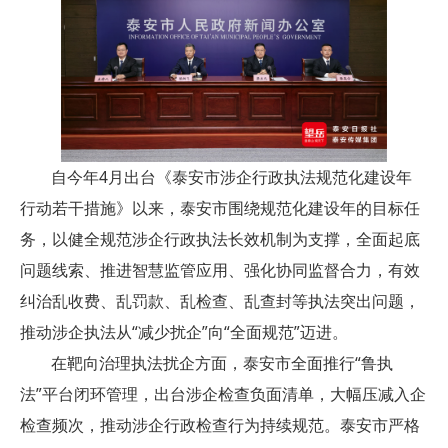
自今年4月出台《泰安市涉企行政执法规范化建设年
行动若干措施》以来，泰安市围绕规范化建设年的目标任
务，以健全规范涉企行政执法长效机制为支撑，全面起底
问题线索、推进智慧监管应用、强化协同监督合力，有效
纠治乱收费、乱罚款、乱检查、乱查封等执法突出问题，
推动涉企执法从“减少扰企”向“全面规范”迈进。
在靶向治理执法扰企方面，泰安市全面推行“鲁执
法”平台闭环管理，出台涉企检查负面清单，大幅压减入企
检查频次，推动涉企行政检查行为持续规范。泰安市严格