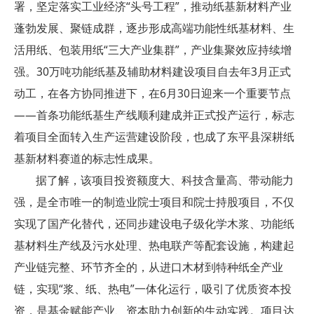
署，坚定落实工业经济“头号工程”，推动纸基新材料产业
蓬勃发展、聚链成群，逐步形成高端功能性纸基材料、生
活用纸、包装用纸“三大产业集群”，产业集聚效应持续增
强。30万吨功能纸基及辅助材料建设项目自去年3月正式
动工，在各方协同推进下，在6月30日迎来一个重要节点
——首条功能纸基生产线顺利建成并正式投产运行，标志
着项目全面转入生产运营建设阶段，也成了东平县深耕纸
基新材料赛道的标志性成果。
据了解，该项目投资额度大、科技含量高、带动能力
强，是全市唯一的制造业院士项目和院士持股项目，不仅
实现了国产化替代，还同步建设电子级化学木浆、功能纸
基材料生产线及污水处理、热电联产等配套设施，构建起
产业链完整、环节齐全的，从进口木材到特种纸全产业
链，实现“浆、纸、热电”一体化运行，吸引了优质资本投
资，是基金赋能产业、资本助力创新的生动实践。项目达