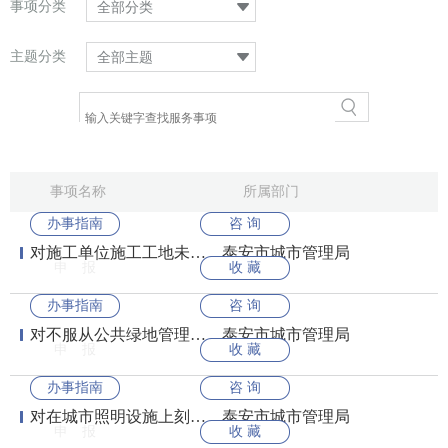
事项分类
全部分类
主题分类
全部主题
事项名称
所属部门
办事指南
咨 询
对施工单位施工工地未设置硬质围挡，或者未采取覆盖、分段作业、择时施工、...
泰安市城市管理局
申 报
收 藏
办事指南
咨 询
对不服从公共绿地管理单位管理的商业、服务摊点的处罚
泰安市城市管理局
申 报
收 藏
办事指南
咨 询
对在城市照明设施上刻划、涂污的；在城市照明设施安全距离内，擅自植树、挖...
泰安市城市管理局
申 报
收 藏