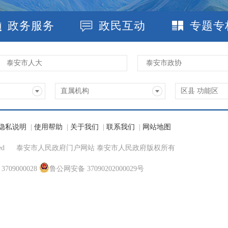
政务服务
政民互动
专题专
泰安市人大
泰安市政协
直属机构
区县 功能区
隐私说明
|
使用帮助
|
关于我们
|
联系我们
|
网站地图
ed
泰安市人民政府门户网站 泰安市人民政府版权所有
9000028
鲁公网安备 37090202000029号