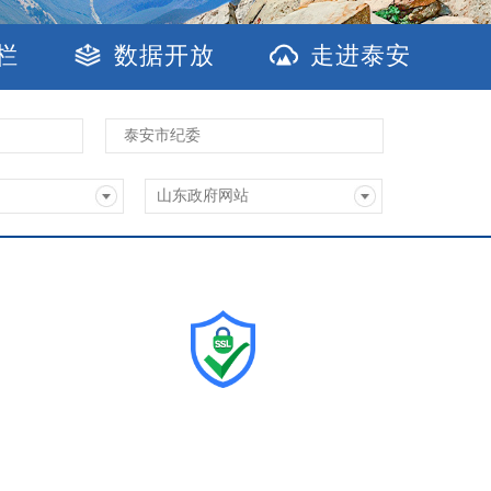
栏
数据开放
走进泰安
泰安市纪委
山东政府网站