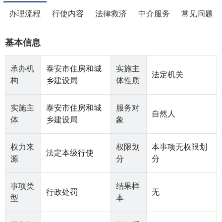
办理流程
行使内容
法律救济
中介服务
常见问题
基本信息
承办机
泰安市住房和城
实施主
法定机关
构
乡建设局
体性质
实施主
泰安市住房和城
服务对
自然人
体
乡建设局
象
权力来
权限划
本事项无权限划
法定本级行使
源
分
分
事项类
结果样
行政处罚
无
型
本