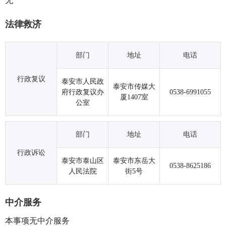
无
法律救济
部门
地址
电话
行政复议
泰安市人民政
泰安市传媒大
府行政复议办
0538-6991055
厦1407室
公室
部门
地址
电话
行政诉讼
泰安市泰山区
泰安市东岳大
0538-8625186
人民法院
街5号
中介服务
本事项无中介服务