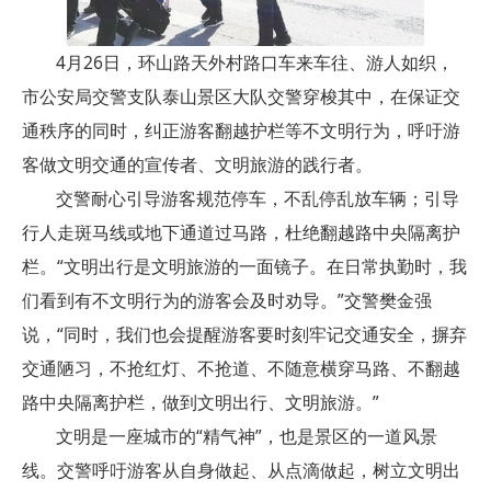
4月26日，环山路天外村路口车来车往、游人如织，
市公安局交警支队泰山景区大队交警穿梭其中，在保证交
通秩序的同时，纠正游客翻越护栏等不文明行为，呼吁游
客做文明交通的宣传者、文明旅游的践行者。
交警耐心引导游客规范停车，不乱停乱放车辆；引导
行人走斑马线或地下通道过马路，杜绝翻越路中央隔离护
栏。“文明出行是文明旅游的一面镜子。在日常执勤时，我
们看到有不文明行为的游客会及时劝导。”交警樊金强
说，“同时，我们也会提醒游客要时刻牢记交通安全，摒弃
交通陋习，不抢红灯、不抢道、不随意横穿马路、不翻越
路中央隔离护栏，做到文明出行、文明旅游。”
文明是一座城市的“精气神”，也是景区的一道风景
线。交警呼吁游客从自身做起、从点滴做起，树立文明出