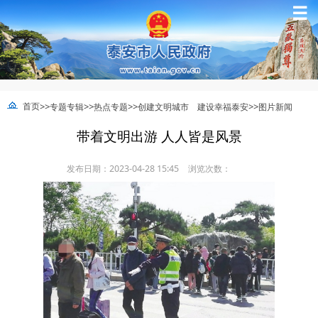
☰
>>
>>
>>
>>
首页
专题专辑
热点专题
创建文明城市 建设幸福泰安
图片新闻
带着文明出游 人人皆是风景
发布日期：2023-04-28 15:45
浏览次数：