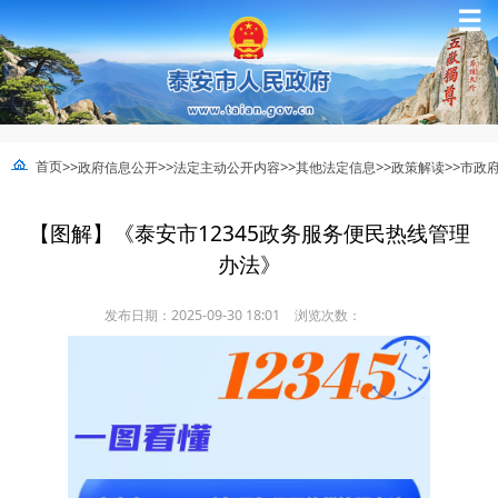
☰
>>
>>
>>
>>
>>
首页
政府信息公开
法定主动公开内容
其他法定信息
政策解读
市政
【图解】《泰安市12345政务服务便民热线管理
办法》
发布日期：2025-09-30 18:01
浏览次数：