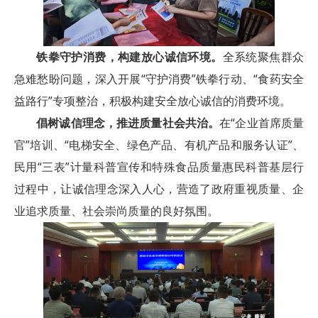
铁拳守护消费，构建放心诚信环境。
全系统聚焦群众
急难愁盼问题，深入开展“守护消费”铁拳行动、“食药安全
益路行”专项整治，积极构建安全放心诚信的消费环境。
倡树诚信理念，推进质量社会共治。
在“企业首席质量
官”培训、“电梯安全、绿色产品、有机产品和服务认证”、
民用“三表”计量科普宣传和特殊食品质量惠民科普基层行
过程中，让诚信理念深入人心，营造了政府重视质量、企
业追求质量、社会崇尚质量的良好氛围。