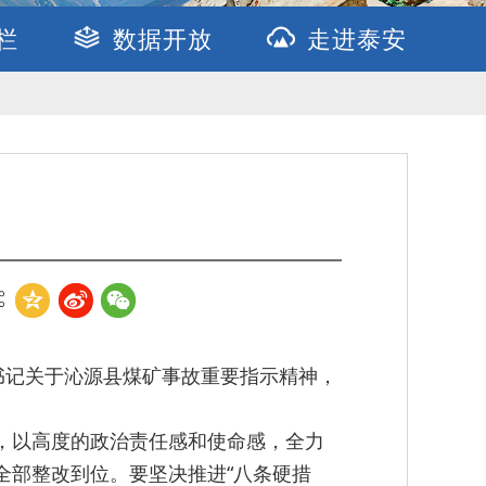
栏
数据开放
走进泰安
书记关于沁源县煤矿事故重要指示精神，
，以高度的政治责任感和使命感，全力
全部整改到位。要坚决推进“八条硬措