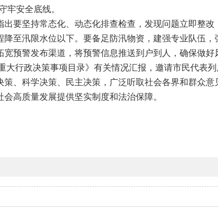
住守牢安全底线。
指出要坚持常态化、动态化排查检查，发现问题立即整改
程降至汛限水位以下。要备足防汛物资，建强专业队伍，
拓宽预警发布渠道，将预警信息推送到户到人，确保做好
6年重大行政决策事项目录》有关情况汇报，邀请市民代表
决策、科学决策、民主决策，广泛听取社会各界和群众意
社会高质量发展提供坚实制度和法治保障。