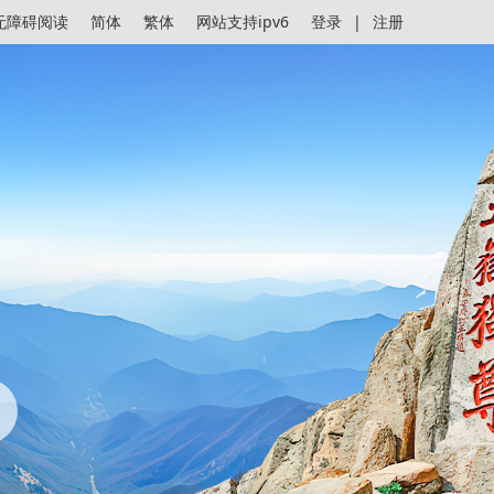
无障碍阅读
简体
繁体
网站支持ipv6
登录
|
注册