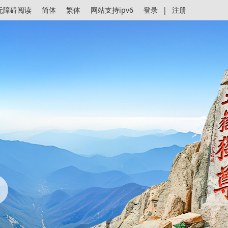
无障碍阅读
简体
繁体
网站支持ipv6
登录
|
注册