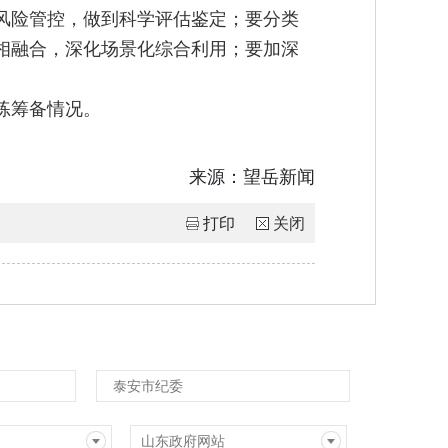
风险管控，做到科学评估鉴定；要分类
相融合，深化场景化综合利用；要加深
练筹备情况。
来源：
望岳新闻
打印
关闭
泰安市纪委
山东政府网站