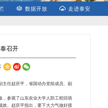
栏
数据开放
走进泰安
在泰召开
副主任赵庆平，省国动办党组成员、副
板，参观了山东农业大学人防工程回填
成效。赵庆平指出，要下大力气做好摸