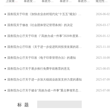
上级重要政策文件转载
泰政发文件
泰政办发文件
泰政字文件
泰政办字文件
规范性文件
国务院关于印发《加快农业农村现代化“十五五”规划》的通知
2026-06-02
国务院关于修改《社会团体登记管理条例》的决定
2026-03-17
国务院办公厅关于印发《“高效办成一件事”2026年度第一批重点事...
2026-01-12
国务院办公厅印发《关于进一步促进民间投资发展的若干措施》的通知
2025-11-10
国务院办公厅关于印发《电子印章管理办法》的通知
2025-10-09
国务院办公厅关于逐步推行免费学前教育的意见
2025-08-05
国务院办公厅关于进一步加大稳就业政策支持力度的通知
2025-07-09
国务院办公厅关于健全“高效办成一件事”重点事项常态化推进机制的意...
2025-07-08
标 题