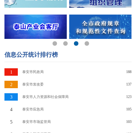
信息公开统计排行榜
1
泰安市民政局
188
2
泰安市发改委
137
3
泰安市人力资源和社会保障局
123
4
泰安市应急局
105
5
泰安市市场监管局
103