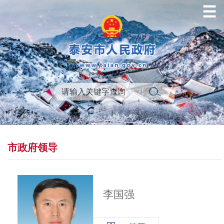
☰
市政府领导
李国强