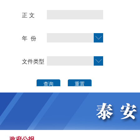
正 文
年 份
文件类型
查询
重置
政府公报