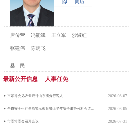
简历
唐传营
冯能斌
王立军
沙淑红
张建伟
陈炳飞
桑 民
最新公开信息
人事任免
市领导会见农业银行山东省分行客人
2026-08-07
全市安全生产事故警示教育暨上半年安全形势分析会议召开
2026-08-05
市委常委会召开会议
2026-07-31