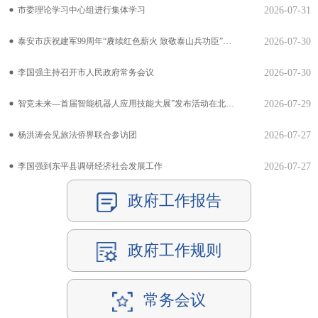
市委理论学习中心组进行集体学习
2026-07-31
泰安市庆祝建军99周年“赓续红色薪火 致敬泰山兵功臣”主题宣讲会举行
2026-07-30
李国强主持召开市人民政府常务会议
2026-07-30
智竞未来—首届智能机器人应用技能大展”发布活动在北京举行 首届CMG世界机器人登泰山大赛活...
2026-07-29
杨洪涛会见旅法侨界联合参访团
2026-07-27
李国强到东平县调研经济社会发展工作
2026-07-27
政府工作报告
政府工作规则
常务会议