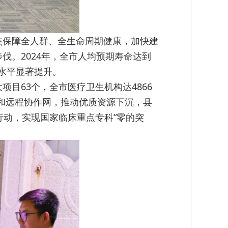
焦保障全人群、全生命周期健康，加快建
伐。2024年，全市人均预期寿命达到
康水平显著提升。
目63个，全市医疗卫生机构达4866
和远程协作网，推动优质资源下沉，县
行动，实现国家临床重点专科“零的突