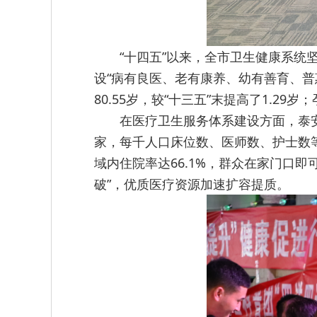
“十四五”以来，全市卫生健康系
设“病有良医、老有康养、幼有善育、普
80.55岁，较“十三五”末提高了1.
在医疗卫生服务体系建设方面，泰安
家，每千人口床位数、医师数、护士数
域内住院率达66.1%，群众在家门口
破”，优质医疗资源加速扩容提质。