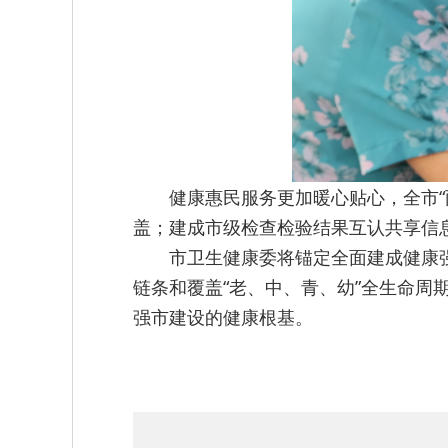
健康惠民服务更加暖心贴心，全市“
盖；建成市级检查检验结果互认共享信息
市卫生健康委将锚定全面建成健康
链条和覆盖“老、中、青、幼”全生命
强市建设的健康根基。