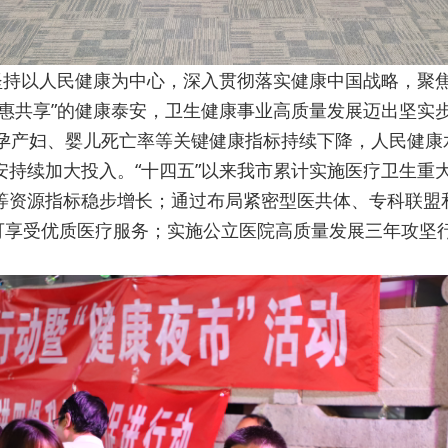
统坚持以人民健康为中心，深入贯彻落实健康中国战略，聚
惠共享”的健康泰安，卫生健康事业高质量发展迈出坚实步
29岁；孕产妇、婴儿死亡率等关键健康指标持续下降，人民健
持续加大投入。“十四五”以来我市累计实施医疗卫生重大项
等资源指标稳步增长；通过布局紧密型医共体、专科联盟
即可享受优质医疗服务；实施公立医院高质量发展三年攻坚