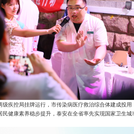
两级疾控局挂牌运行，市传染病医疗救治综合体建成投用，
居民健康素养稳步提升，泰安在全省率先实现国家卫生城市