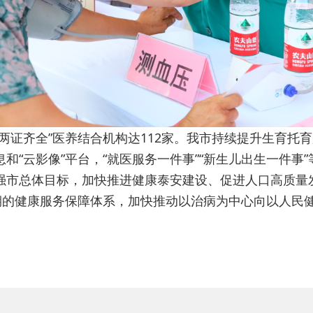
两证齐全”医养结合机构达112家。我市持续提升生育托
和“云影像”平台，“就医服务一件事”“新生儿出生一件事
强市总体目标，加快推进健康泰安建设、促进人口高质量发
周期的健康服务保障体系，加快推动以治病为中心向以人民