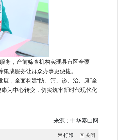
育服务，产前筛查机构实现县市区全覆
”等集成服务让群众办事更便捷。
展，全面构建“防、筛、诊、治、康”全
健康为中心转变，切实筑牢新时代现代化
来源：
中华泰山网
打印
关闭