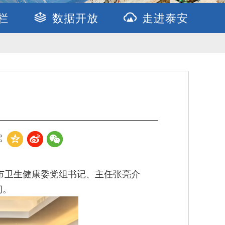
栏
数据开放
走进泰安
，市卫生健康委党组书记、主任张亮介
问。