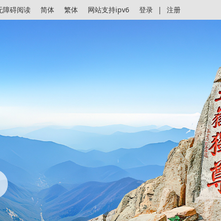
无障碍阅读
简体
繁体
网站支持ipv6
登录
|
注册