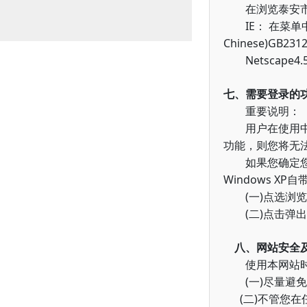
在浏览泰安市政
IE
：
在菜单
Chinese)GB231
Netscape4.
七、需要登录的
重要说明：
用户在使用
功能，则您将无
如果您确定您的
Windows XP
自
(
)
一
点选浏览
(
)
二
点击弹出
八、网站安全
使用本网站时，
(
)
一
尽量避免
(
)
二
不管您在