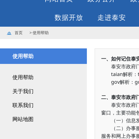
数据开放
走进泰安
首页
>
使用帮助
使用帮助
一、如何记住泰
泰安市政府门
taian
解析：
使用帮助
gov
g
解析：
关于我们
二、泰安市政府
联系我们
泰安市政府门户
窗口，主要功能
网站地图
（一）信息发布
（二）办事服务
服务和网上办事