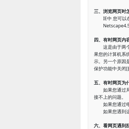
三、浏览网页时
IE
中
您可以
Netscape4.
四、有时网页内
这是由于两个原
果您的计算机系
示。另一个原因
[
保护功能中关闭
五、有时网页为
如果您通过局域
接不上的问题。
如果您通过电话
如果您遇到这种
六、看网页遇到