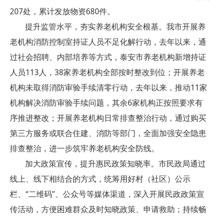
207处，累计发放物资680件。
提升监管水平，夯实养老机构安全根基。我市开展养
老机构消防控制室持证人员不足化解行动，去年以来，通
过社会招聘、内部培养等方式，泰安市养老机构新增持证
人员113人，38家养老机构全部按时整改到位；开展养老
机构未取得消防审验手续清零行动，去年以来，推动11家
机构解决消防审验手续问题，其余6家机构正按照要求有
序推进整改；开展养老机构日常排查整治行动，通过购买
第三方服务或联合住建、消防等部门，全面加强安全隐患
排查整治，进一步筑牢养老机构安全防线。
加大政策宣传，提升惠民政策知晓率。市民政局通过
线上、线下相结合的方式，统筹用好村（社区）公示
栏、“二维码”、公众号等媒体渠道，深入开展民政政策宣
传活动，方便困难群众及时知晓政策、申请救助；持续畅