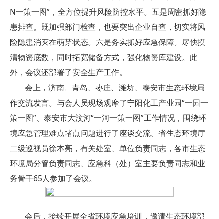
N一策一图”，全方位提升风险防控水平。五是周密抓好隐
患排查。既加强部门检查，也要突出企业自查，切实将风
险隐患消灭在萌芽状态。六是务实抓好应急保障。尽快摸
清物资底数，同时拓宽储备方式，强化物资库建设。此
外，会议还部署了安全生产工作。
会上，济南、青岛、枣庄、潍坊、泰安市生态环境局
作交流发言。与会人员现场观摩了宁阳化工产业园“一园一
策一图”、泰安市大汶河“一河一策一图”工作情况，围绕环
境应急管理难点堵点问题进行了座谈交流。省生态环境厅
二级巡视员徐本亮，有关处室、单位负责同志，各市生态
环境局分管负责同志、应急科（处）室主要负责同志和业
务骨干65人参加了会议。
会后，接续开展全省环境应急培训，邀请生态环境部