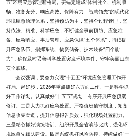
五”环境应急管理新格局。要锚定建成“体制健全、机制顺
畅、准备充分、响应高效、保障有力、智慧领先”的现代化
环境应急治理体系，坚持预防为主，坚持全过程管理，坚
持依法、精准、科学应急，不断健全事前预防、应急准
备、应急响应、事后管理、应急保障“五个体系”，持续提
升应急队伍、指挥系统、物资储备、技术装备“四个能
力”，确保及时妥善科学处置突发环境事件、守牢美丽山东
安全底线。
会议强调，要奋力实现“十五五”环境应急管理工作开
好局、起好步，2026年重点抓好六方面工作。一是科学抓
好工作谋划。认真做好“十五五”规划，有序开展应急预案
修订。二是大力抓好应急处置。严格值班值守制度，拓宽
信息收集渠道，提升信息报告质效，强化现场处置能力。
三是精心抓好演练培训。组织开展全省演练比武，强化环
境应急先锋队建设。四是系统抓好风险防控。持续做好“一