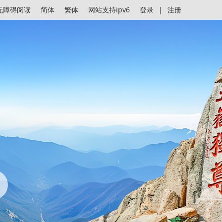
无障碍阅读
简体
繁体
网站支持ipv6
登录
|
注册