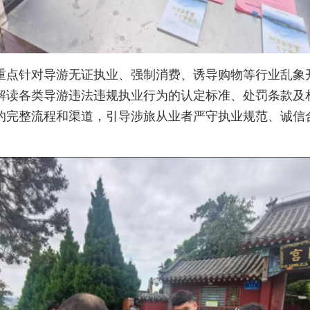
重点针对导游无证执业、强制消费、诱导购物等行业乱象
解读各类导游违法违规执业行为的认定标准、处罚条款及
的完整流程和渠道，引导涉旅从业者严守执业规范、诚信