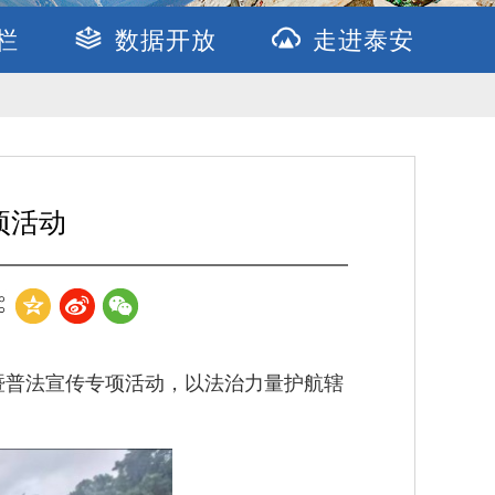
栏
数据开放
走进泰安
项活动
暨普法宣传专项活动，以法治力量护航辖