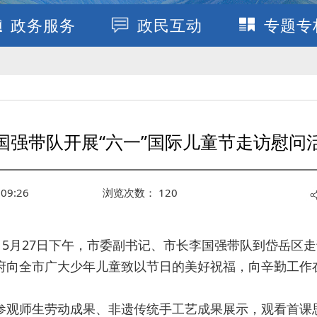
政务服务
政民互动
专题专
国强带队开展“六一”国际儿童节走访慰问
09:26
浏览次数：
120
，5月27日下午，市委副书记、市长李国强带队到岱岳区
府向全市广大少年儿童致以节日的美好祝福，向辛勤工作
参观师生劳动成果、非遗传统手工艺成果展示，观看首课