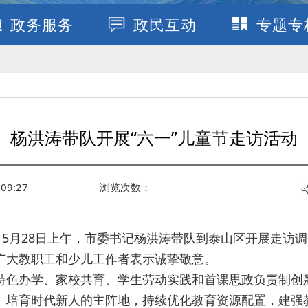
政务服务
政民互动
专题专
杨洪涛带队开展“六一”儿童节走访活动
09:27
浏览次数：
，5月28日上午，市委书记杨洪涛带队到泰山区开展走访
广大教职工和少儿工作者表示诚挚敬意。
特色办学、家校共育、学生劳动实践和首课思政负责制创
、培育时代新人的主阵地，持续优化教育资源配置，建强