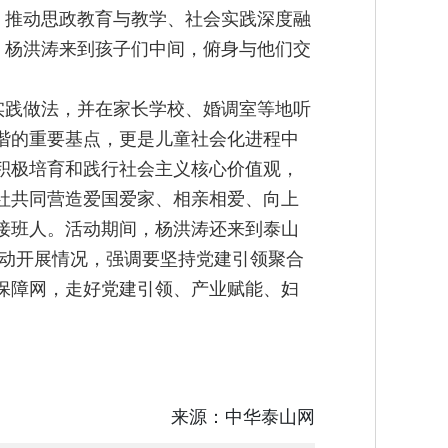
，推动思政教育与教学、社会实践深度融
，杨洪涛来到孩子们中间，俯身与他们交
实践做法，并在家长学校、婚调室等地听
谐的重要基点，更是儿童社会化进程中
积极培育和践行社会主义核心价值观，
社共同营造爱国爱家、相亲相爱、向上
接班人。活动期间，杨洪涛还来到泰山
活动开展情况，强调要坚持党建引领聚合
保障网，走好党建引领、产业赋能、妇
来源：
中华泰山网