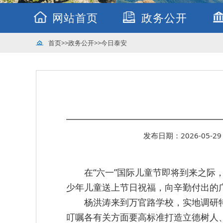
网站首页
政务公开
首页
>>
政务公开
>>
今日泰安
发布日期：2026-05-29 
在“六一”国际儿童节即将到来之际
少年儿童送上节日祝福，向辛勤付出的
杨洪涛来到万官路学校，实地调研
叮嘱各有关方面要高标准打造立德树人