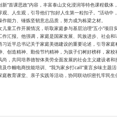
创新“首课思政”内容，丰富泰山文化浸润等特色课程载体
界观、人生观，引导他们“扣好人生第一粒扣子。”活动中
操作能力、锤炼坚韧意志品质，努力成为栋梁之材。
女儿童工作开展情况，听取家庭参与基层治理“五小”项目
工作汇报。他强调，家庭是国家发展、民族进步、社会和
悟习近平总书记关于家庭美德建设的重要论述，引导家庭
神、创造精神、勤俭节约精神，为孩子们树好榜样，家校
风尚，共同培养德智体美劳全面发展的社会主义建设者和
及巾帼电商技能培训、“我为家乡打call”童言乡味主题
家庭教育课堂、亲子实践等活动，协同联动织密扎牢民生