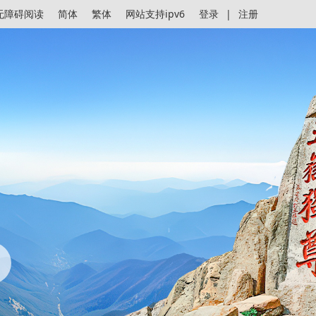
无障碍阅读
简体
繁体
网站支持ipv6
登录
|
注册