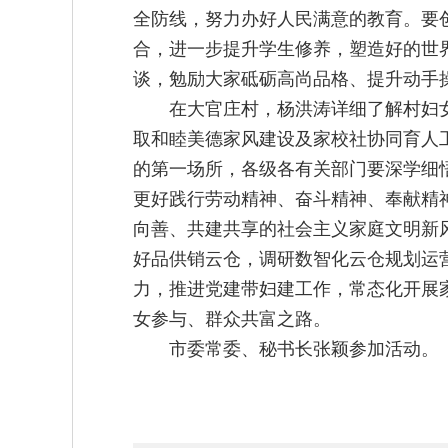
全防线，努力办好人民满意的教育。要
合，进一步提升学生修养，塑造好的世
谈，勉励大家砥砺高尚品格、提升动手
在大官庄村，杨洪涛详细了解村妇
取和睦美德家风建设及家校社协同育人
的第一场所，各级各有关部门要深学细
更好践行劳动精神、奋斗精神、奉献精
向善、共建共享的社会主义家庭文明新
好品供销云仓，调研数智化云仓规划运营
力，推进党建带妇建工作，常态化开展
女参与、群众共富之路。
市委常委、秘书长张颖参加活动。