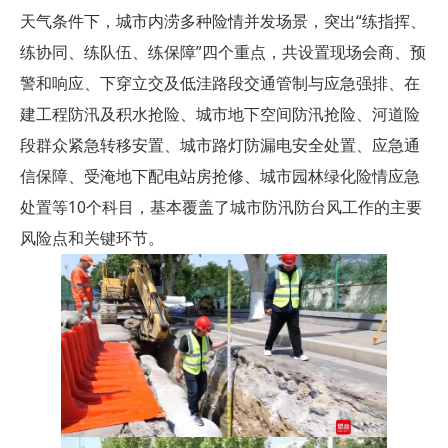
天气条件下，城市内涝多种险情并发场景，突出“练指挥、
练协同、练队伍、练保障”四个重点，共设置现场会商、预
警和响应、下穿立交及低洼路段交通管制与应急强排、在
建工程防汛及积水抢险、城市地下空间防汛抢险、河道险
段群众紧急转移安置、城市路灯防漏电安全处置、应急通
信保障、受淹地下配电站房抢修、城市园林绿化险情应急
处置等10个科目，基本覆盖了城市防汛防台风工作的主要
风险点和关键环节。