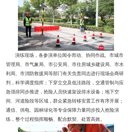
演练现场，各参演单位闻令而动、协同作战。市城市
管理局、市气象局、市公安局、市住房城乡建设局、市水
利局、市消防救援局等部门有关负责同志进行现场会商研
判，科学调度指挥；下穿立交及低洼路段，交通管制与应
急强排同步推进，抢险人员快速架设排水设备；地下空
间、河道险段等区域，群众紧急转移安置工作有序开展；
通信、供电、园林绿化等专业保障力量同步投入抢险演
练，整个过程指挥顺畅、配合默契、处置高效。