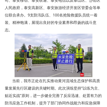
司、泰安移动、泰安联通、泰安电信以及泰山区、岱岳区
人民政府，泰安高新区、泰安旅游经济开发区管委会等单
位联合承办。9支防汛队伍、100名抢险救援队员统一着
装、精神饱满，展现出良好的专业素养和昂扬的战斗意
志。
当前，我市正处在扎实推动黄河流域生态保护和高质
量发展先行区建设的关键时期。此次演练坚持“以练为主、
贴近实战”原则，进一步健全完善了反应迅速、处置有力的
防汛应急工作机制，提升了部门协同作战能力和应急保障