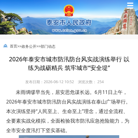
☰
>>
>>
首页
政务公开
部门动态
2026年泰安市城市防汛防台风实战演练举行 以
练为战砺精兵 筑牢城市“安全堤”
发布日期：2026-06-12 10:52
浏览次数：
254
未雨绸缪早当先，居安思危谋长远。6月11日上午，
2026年泰安市城市防汛防台风实战演练在泰山广场举行。
本次演练坚持“人民至上、生命至上”理念，通过全流程、
全要素实战化模拟，全面检验我市防汛应急抢险能力，为
全市安全度汛打下坚实基础。