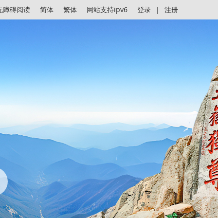
无障碍阅读
简体
繁体
网站支持ipv6
登录
|
注册