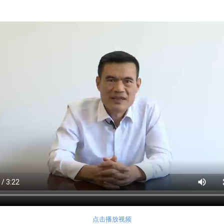
点击播放视频