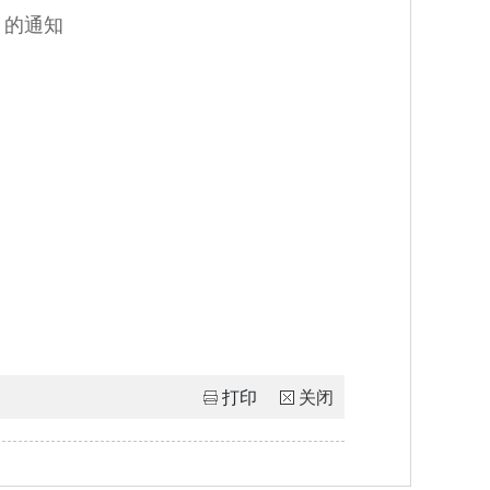
》的通知
打印
关闭