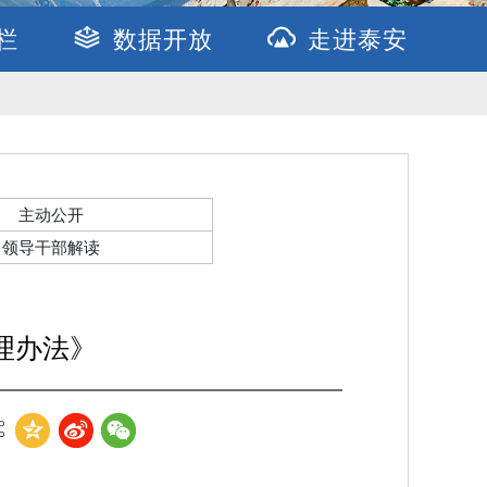
栏
数据开放
走进泰安
主动公开
领导干部解读
理办法》