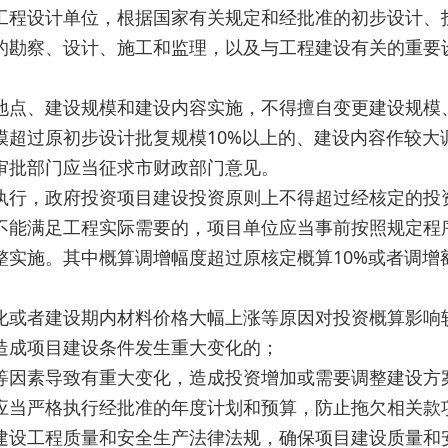
程设计单位，根据国家有关规定和经批准的初步设计、
的勘察、设计、施工和监理，以及与工程建设有关的重要
地点、建设规模和建设内容实施，不得擅自变更建设规模
模超过原初步设计批复规模10%以上的、建设内容作较大
审批部门应当征求市财政部门意见。
行，政府投资项目建设投资原则上不得超过经核定的投
不能满足工程实际需要的，项目单位应当事前按照规定程
实施。其中概算调增幅度超过原核定概算10%或者调增额
化或者建设期内材料价格大幅上涨等原因对投资概算影响
造成项目建设条件发生重大变化的；
等因素导致有重大变化，造成投资增加或需要调整建设方
当严格执行经批准的年度计划和预算，防止拖欠相关款
设工程质量和安全生产法律法规，确保项目建设质量和