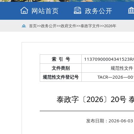
网站首页
政务公开
首页
>>
政务公开
>>
政府文件
>>
泰政字文件
>>
2026年
索 引 号
11370900004341523R/
文件类别
规范性文件
规范性文件登记号
TACR—2026—00
泰政字〔2026〕20
发布日期：2026-06-03 