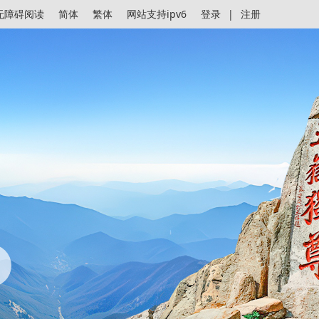
无障碍阅读
简体
繁体
网站支持ipv6
登录
|
注册