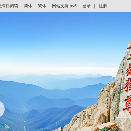
无障碍阅读
简体
繁体
网站支持ipv6
登录
|
注册