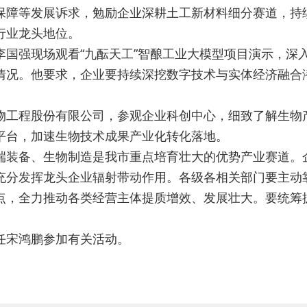
保障等发展诉求，勉励企业深耕土工新材料细分赛道，持
行业龙头地位。
李国强现场观看“九酝天工”智酿工业大模型项目演示，深
用情况。他要求，企业要持续深挖数字技术与实体经济融合
。
物工程股份有限公司，参观企业科创中心，细致了解生物
平台，加速生物技术成果产业化转化落地。
端装备、生物制造是我市重点培育壮大的优势产业赛道。
充分发挥龙头企业辐射带动作用。各级各相关部门要主动
点，全力推动各类经营主体提质增效、发展壮大。要统筹
任宋鸿鹏参加有关活动。