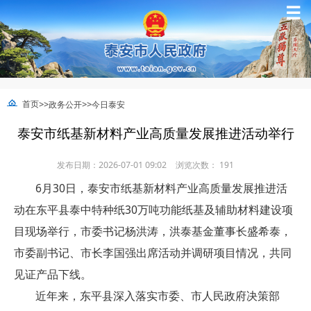
☰
>>
>>
首页
政务公开
今日泰安
泰安市纸基新材料产业高质量发展推进活动举行
发布日期：2026-07-01 09:02
浏览次数：
191
6月30日，泰安市纸基新材料产业高质量发展推进活
动在东平县泰中特种纸30万吨功能纸基及辅助材料建设项
目现场举行，市委书记杨洪涛，洪泰基金董事长盛希泰，
市委副书记、市长李国强出席活动并调研项目情况，共同
见证产品下线。
近年来，东平县深入落实市委、市人民政府决策部