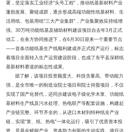
署，坚定落实工业经济“头号工程”，推动纸基新材料产业
蓬勃发展、聚链成群，逐步形成高端功能性纸基材料、生
活用纸、包装用纸“三大产业集群”，产业集聚效应持续增
强。30万吨功能纸基及辅助材料建设项目自去年3月正式
动工，在各方协同推进下，在6月30日迎来一个重要节点
——首条功能纸基生产线顺利建成并正式投产运行，标志
着项目全面转入生产运营建设阶段，也成了东平县深耕纸
基新材料赛道的标志性成果。
据了解，该项目投资额度大、科技含量高、带动能力
强，是全市唯一的制造业院士项目和院士持股项目，不仅
实现了国产化替代，还同步建设电子级化学木浆、功能纸
基材料生产线及污水处理、热电联产等配套设施，构建起
产业链完整、环节齐全的，从进口木材到特种纸全产业
链，实现“浆、纸、热电”一体化运行，吸引了优质资本投
资，是基金赋能产业、资本助力创新的生动实践。项目达