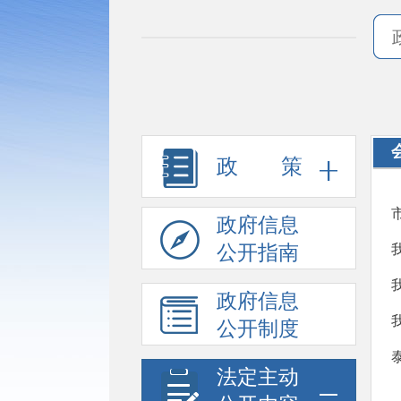
政 策
政府信息
公开指南
政府信息
公开制度
法定主动