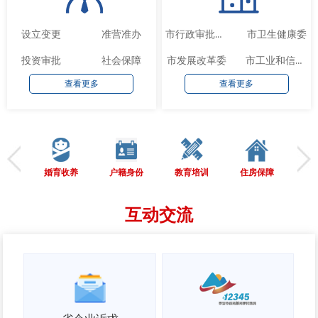
设立变更
准营准办
市卫生健康委
市行政审批服务局
投资审批
社会保障
市发展改革委
市工业和信息化局
查看更多
查看更多
婚育收养
户籍身份
教育培训
住房保障
劳
互动交流