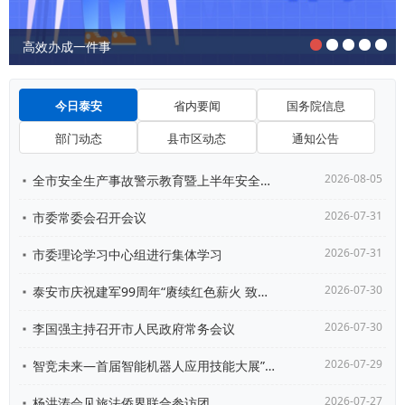
高效办成一件事
今日泰安
省内要闻
国务院信息
部门动态
县市区动态
通知公告
2026-08-05
全市安全生产事故警示教育暨上半年安全形势分析会议召开
2026-07-31
市委常委会召开会议
2026-07-31
市委理论学习中心组进行集体学习
2026-07-30
泰安市庆祝建军99周年“赓续红色薪火 致敬泰山兵功臣...
2026-07-30
李国强主持召开市人民政府常务会议
2026-07-29
智竞未来—首届智能机器人应用技能大展”发布活动在北京...
2026-07-27
杨洪涛会见旅法侨界联合参访团