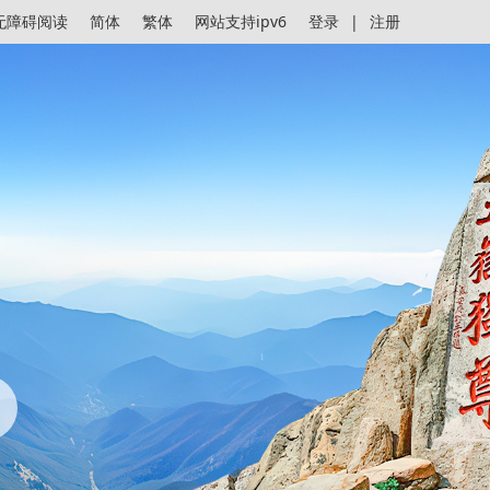
无障碍阅读
简体
繁体
网站支持ipv6
登录
|
注册