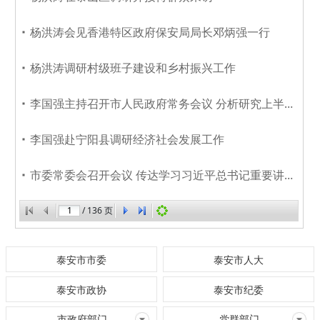
杨洪涛会见香港特区政府保安局局长邓炳强一行
杨洪涛调研村级班子建设和乡村振兴工作
李国强主持召开市人民政府常务会议 分析研究上半年泰安市经济社会发展形势
李国强赴宁阳县调研经济社会发展工作
市委常委会召开会议 传达学习习近平总书记重要讲话重要指示精神
/
136
页
泰安市市委
泰安市人大
泰安市政协
泰安市纪委
市政府部门
党群部门