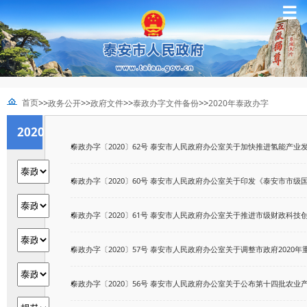
☰
>>
>>
>>
>>
首页
政务公开
政府文件
泰政办字文件备份
2020年泰政办字
2020
泰政办字〔2020〕62号 泰安市人民政府办公室关于加快推进氢能产业发展
年泰
泰政办字〔2020〕60号 泰安市人民政府办公室关于印发《泰安市市级国有
政办
泰政办字〔2020〕61号 泰安市人民政府办公室关于推进市级财政科技创新
字
泰政办字〔2020〕57号 泰安市人民政府办公室关于调整市政府2020年重
泰政办字〔2020〕56号 泰安市人民政府办公室关于公布第十四批农业产业