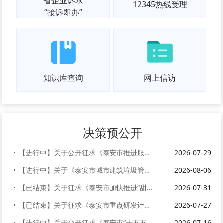
省企业诉求
12345热线受理
“接诉即办”
知识库查询
网上信访
决策预公开
【进行中】关于公开征求《泰安市推进服务业扩能提质行动方案（征求意见稿）...
2026-07-29
【进行中】关于《泰安市城市建筑垃圾管理办法》《泰安市河湖保护管理办法》...
2026-08-06
【已结束】关于征求《泰安市加快推进“甜蜜经济”高质量发展实施意见（征求...
2026-07-31
【已结束】关于征求《泰安市重点研发计划管理办法》（征求意见稿）意见建议...
2026-07-27
【进行中】关于公开征求《泰安市“十五五”综合交通运输发展规划（征求意见...
2026-07-16