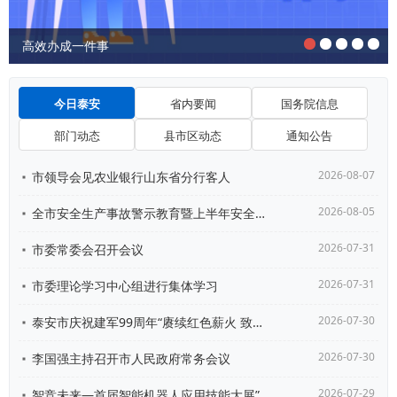
高效办成一件事
今日泰安
省内要闻
国务院信息
部门动态
县市区动态
通知公告
2026-08-07
市领导会见农业银行山东省分行客人
2026-08-05
全市安全生产事故警示教育暨上半年安全形势分析会议召开
2026-07-31
市委常委会召开会议
2026-07-31
市委理论学习中心组进行集体学习
2026-07-30
泰安市庆祝建军99周年“赓续红色薪火 致敬泰山兵功臣...
2026-07-30
李国强主持召开市人民政府常务会议
2026-07-29
智竞未来—首届智能机器人应用技能大展”发布活动在北京...