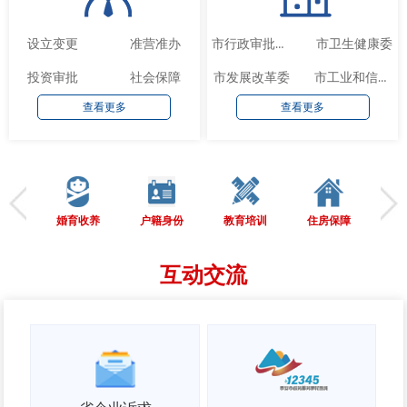
设立变更
准营准办
市卫生健康委
市行政审批服务局
投资审批
社会保障
市发展改革委
市工业和信息化局
查看更多
查看更多
婚育收养
户籍身份
教育培训
住房保障
劳
互动交流