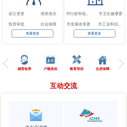
设立变更
准营准办
市卫生健康委
市行政审批服务局
投资审批
社会保障
市发展改革委
市工业和信息化局
查看更多
查看更多
婚育收养
户籍身份
教育培训
住房保障
劳
互动交流