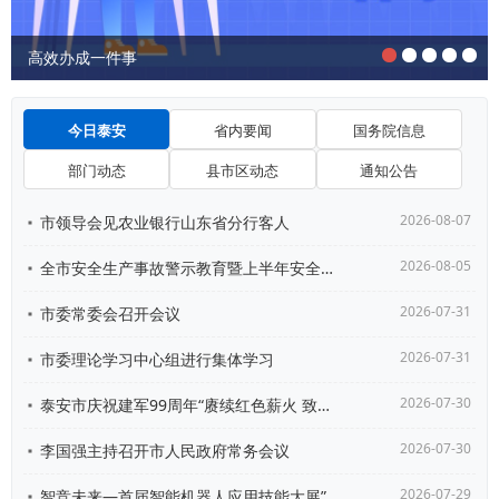
高效办成一件事
今日泰安
省内要闻
国务院信息
部门动态
县市区动态
通知公告
2026-08-07
市领导会见农业银行山东省分行客人
2026-08-05
全市安全生产事故警示教育暨上半年安全形势分析会议召开
2026-07-31
市委常委会召开会议
2026-07-31
市委理论学习中心组进行集体学习
2026-07-30
泰安市庆祝建军99周年“赓续红色薪火 致敬泰山兵功臣...
2026-07-30
李国强主持召开市人民政府常务会议
2026-07-29
智竞未来—首届智能机器人应用技能大展”发布活动在北京...