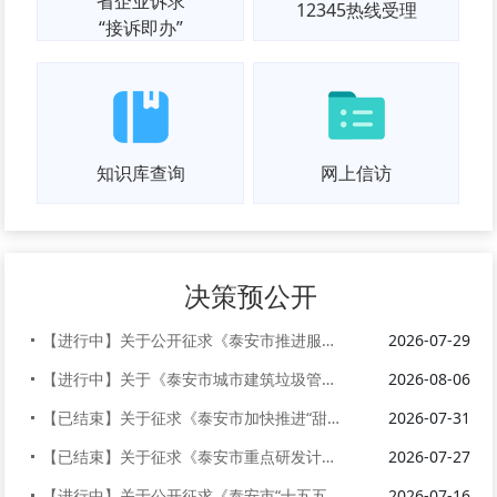
省企业诉求
12345热线受理
“接诉即办”
知识库查询
网上信访
决策预公开
【进行中】关于公开征求《泰安市推进服务业扩能提质行动方案（征求意见稿）...
2026-07-29
【进行中】关于《泰安市城市建筑垃圾管理办法》《泰安市河湖保护管理办法》...
2026-08-06
【已结束】关于征求《泰安市加快推进“甜蜜经济”高质量发展实施意见（征求...
2026-07-31
【已结束】关于征求《泰安市重点研发计划管理办法》（征求意见稿）意见建议...
2026-07-27
【进行中】关于公开征求《泰安市“十五五”综合交通运输发展规划（征求意见...
2026-07-16