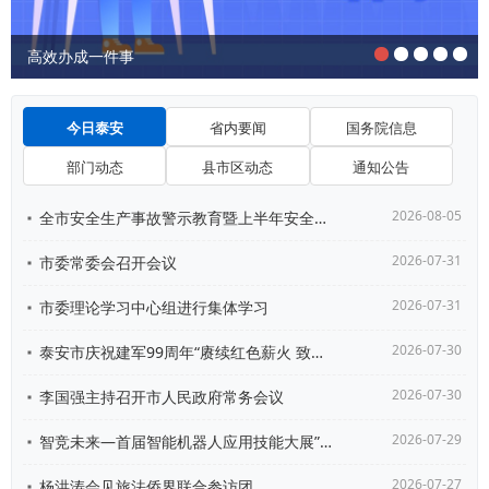
高效办成一件事
今日泰安
省内要闻
国务院信息
部门动态
县市区动态
通知公告
2026-08-05
全市安全生产事故警示教育暨上半年安全形势分析会议召开
2026-07-31
市委常委会召开会议
2026-07-31
市委理论学习中心组进行集体学习
2026-07-30
泰安市庆祝建军99周年“赓续红色薪火 致敬泰山兵功臣...
2026-07-30
李国强主持召开市人民政府常务会议
2026-07-29
智竞未来—首届智能机器人应用技能大展”发布活动在北京...
2026-07-27
杨洪涛会见旅法侨界联合参访团