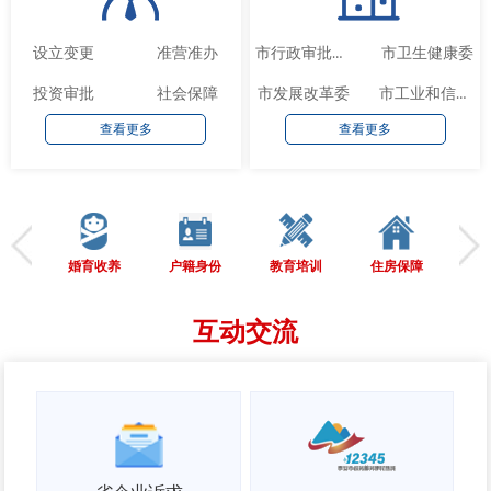
设立变更
准营准办
市卫生健康委
市行政审批服务局
投资审批
社会保障
市发展改革委
市工业和信息化局
查看更多
查看更多
婚育收养
户籍身份
教育培训
住房保障
劳
互动交流